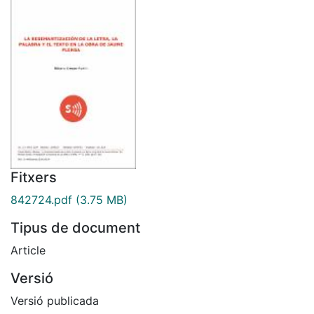
Fitxers
842724.pdf
(3.75 MB)
Tipus de document
Article
Versió
Versió publicada