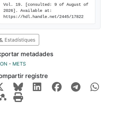
Vol. 19. [consulted: 9 of August of 
2026]. Available at: 
https://hdl.handle.net/2445/17822
Estadístiques
xportar metadades
SON
-
METS
ompartir registre