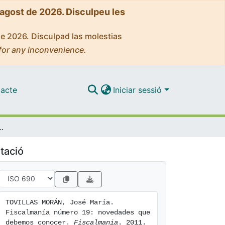
'agost de 2026. Disculpeu les
de 2026. Disculpad las molestias
for any inconvenience.
acte
Iniciar sessió
ovedades que debemos conocer
tació
TOVILLAS MORÁN, José María. 
Fiscalmanía número 19: novedades que 
debemos conocer. 
Fiscalmania
. 2011. 