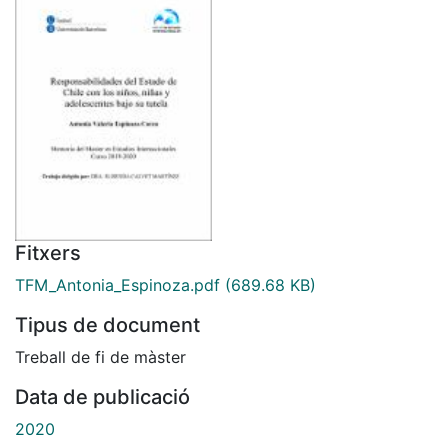
Fitxers
TFM_Antonia_Espinoza.pdf
(689.68 KB)
Tipus de document
Treball de fi de màster
Data de publicació
2020