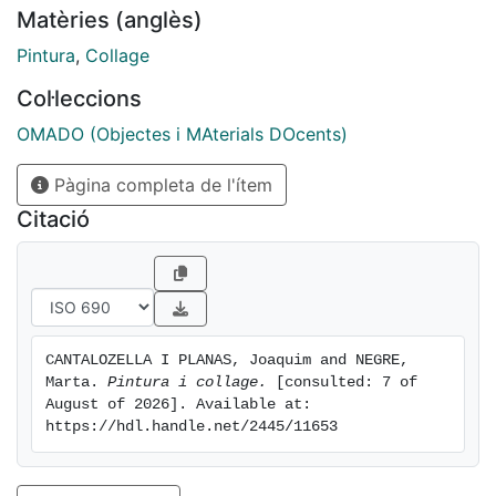
Matèries (anglès)
Pintura
,
Collage
Col·leccions
OMADO (Objectes i MAterials DOcents)
Pàgina completa de l'ítem
Citació
CANTALOZELLA I PLANAS, Joaquim and NEGRE, 
Marta. 
Pintura i collage.
 [consulted: 7 of 
August of 2026]. Available at: 
https://hdl.handle.net/2445/11653