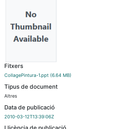
Fitxers
CollagePintura-1.ppt
(6.64 MB)
Tipus de document
Altres
Data de publicació
2010-03-12T13:39:06Z
Llicència de publicació