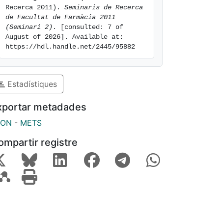
Recerca 2011). 
Seminaris de Recerca 
de Facultat de Farmàcia 2011 
(Seminari 2)
. [consulted: 7 of 
August of 2026]. Available at: 
https://hdl.handle.net/2445/95882
Estadístiques
xportar metadades
SON
-
METS
ompartir registre