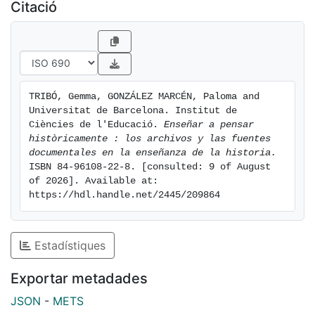
Citació
TRIBÓ, Gemma, GONZÁLEZ MARCÉN, Paloma and 
Universitat de Barcelona. Institut de 
Ciències de l'Educació. 
Enseñar a pensar 
històricamente : los archivos y las fuentes 
documentales en la enseñanza de la historia.
ISBN 84-96108-22-8. [consulted: 9 of August 
of 2026]. Available at: 
https://hdl.handle.net/2445/209864
Estadístiques
Exportar metadades
JSON
-
METS