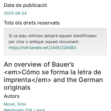
Data de publicació
2025-06-24
Tots els drets reservats
Si us plau utilitzeu sempre aquest identificador
per citar o enllaçar aquest document:
https://hdl.handle.net/2445/226483
An overview of Bauer’s
<em>Cómo se forma la letra de
imprenta</em> and the German
originals
Autors
Moret, Oriol
Membrado Fité, Laura