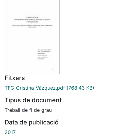
Fitxers
TFG_Cristina_Vázquez.pdf
(768.43 KB)
Tipus de document
Treball de fi de grau
Data de publicació
2017