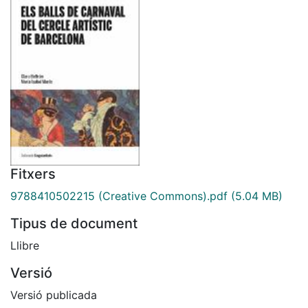
Fitxers
9788410502215 (Creative Commons).pdf
(5.04 MB)
Tipus de document
Llibre
Versió
Versió publicada