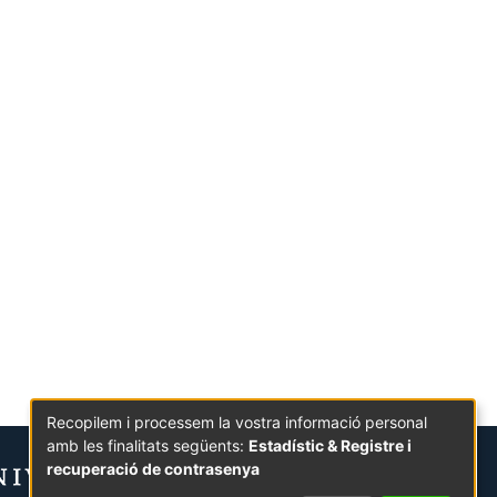
Recopilem i processem la vostra informació personal
amb les finalitats següents:
Estadístic & Registre i
recuperació de contrasenya