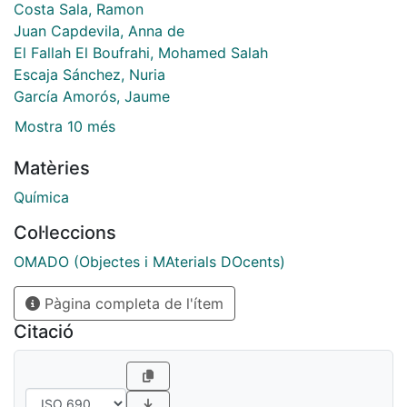
Costa Sala, Ramon
Juan Capdevila, Anna de
El Fallah El Boufrahi, Mohamed Salah
Escaja Sánchez, Nuria
García Amorós, Jaume
Mostra 10 més
Matèries
Química
Col·leccions
OMADO (Objectes i MAterials DOcents)
Pàgina completa de l'ítem
Citació