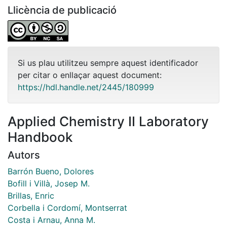
Llicència de publicació
Si us plau utilitzeu sempre aquest identificador
per citar o enllaçar aquest document:
https://hdl.handle.net/2445/180999
Applied Chemistry II Laboratory
Handbook
Autors
Barrón Bueno, Dolores
Bofill i Villà, Josep M.
Brillas, Enric
Corbella i Cordomí, Montserrat
Costa i Arnau, Anna M.