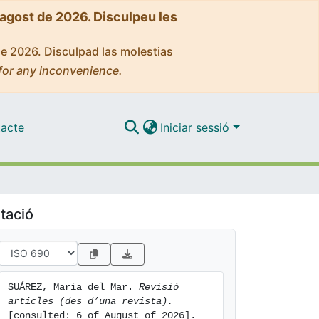
'agost de 2026. Disculpeu les
de 2026. Disculpad las molestias
for any inconvenience.
acte
Iniciar sessió
tació
SUÁREZ, Maria del Mar. 
Revisió 
articles (des d’una revista).
[consulted: 6 of August of 2026]. 