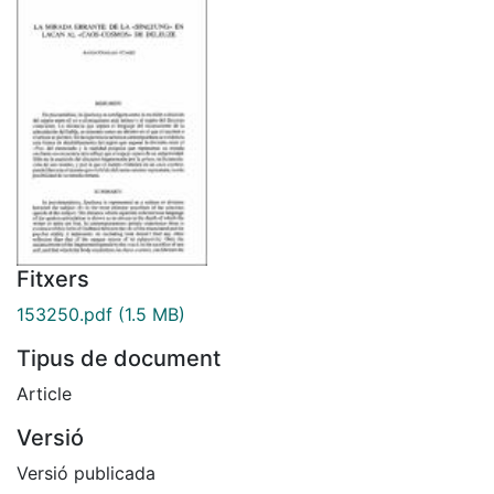
Fitxers
153250.pdf
(1.5 MB)
Tipus de document
Article
Versió
Versió publicada