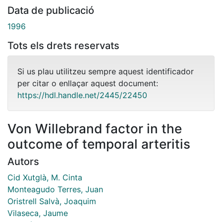
Data de publicació
1996
Tots els drets reservats
Si us plau utilitzeu sempre aquest identificador
per citar o enllaçar aquest document:
https://hdl.handle.net/2445/22450
Von Willebrand factor in the
outcome of temporal arteritis
Autors
Cid Xutglà, M. Cinta
Monteagudo Terres, Juan
Oristrell Salvà, Joaquim
Vilaseca, Jaume