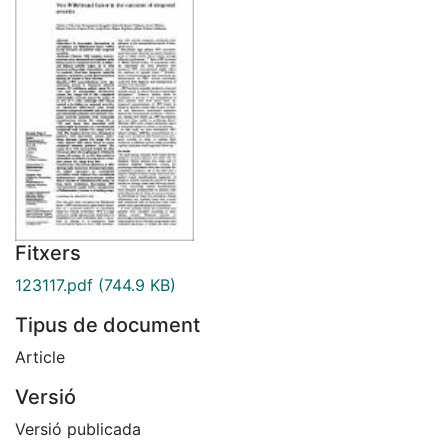
Fitxers
123117.pdf
(744.9 KB)
Tipus de document
Article
Versió
Versió publicada