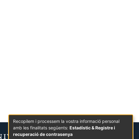
Recopilem i processem la vostra informació personal
amb les finalitats següents:
Estadístic & Registre i
recuperació de contrasenya