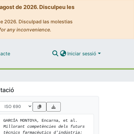
'agost de 2026. Disculpeu les
de 2026. Disculpad las molestias
for any inconvenience.
acte
Iniciar sessió
tació
GARCÍA MONTOYA, Encarna, et al. 
Millorant competències dels futurs 
tècnics farmacèutics d'indústria: 