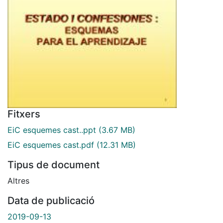
Fitxers
EiC esquemes cast..ppt
(3.67 MB)
EiC esquemes cast.pdf
(12.31 MB)
Tipus de document
Altres
Data de publicació
2019-09-13