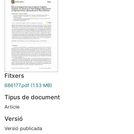
Fitxers
686177.pdf
(1.53 MB)
Tipus de document
Article
Versió
Versió publicada