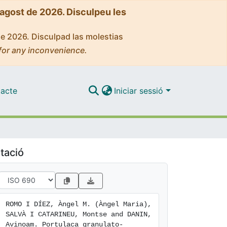
'agost de 2026. Disculpeu les
de 2026. Disculpad las molestias
for any inconvenience.
acte
Iniciar sessió
tació
ROMO I DÍEZ, Àngel M. (Àngel Maria), 
SALVÀ I CATARINEU, Montse and DANIN, 
Avinoam. Portulaca granulato-