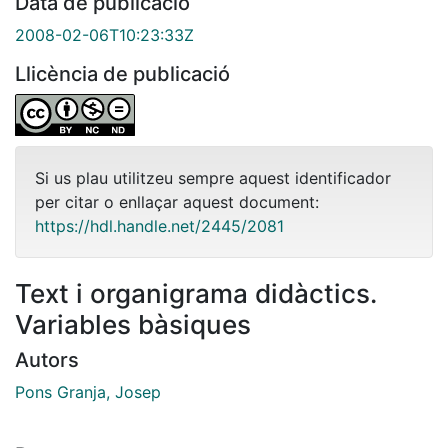
Data de publicació
2008-02-06T10:23:33Z
Llicència de publicació
Si us plau utilitzeu sempre aquest identificador
per citar o enllaçar aquest document:
https://hdl.handle.net/2445/2081
Text i organigrama didàctics.
Variables bàsiques
Autors
Pons Granja, Josep