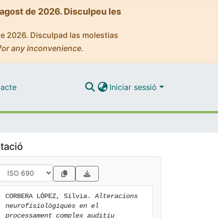
'agost de 2026. Disculpeu les
de 2026. Disculpad las molestias
for any inconvenience.
acte
Iniciar sessió
tació
CORBERA LÓPEZ, Sílvia. 
Alteracions 
neurofisiològiques en el 
processament complex auditiu 