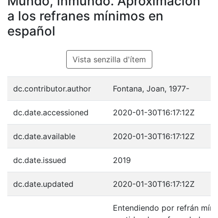
Mundo, inmundo. Aproximación
a los refranes mínimos en
español
Vista senzilla d'ítem
dc.contributor.author
Fontana, Joan, 1977-
dc.date.accessioned
2020-01-30T16:17:12Z
dc.date.available
2020-01-30T16:17:12Z
dc.date.issued
2019
dc.date.updated
2020-01-30T16:17:12Z
Entendiendo por refrán míni