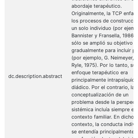
abordaje terapéutico.
Originalmente, la TCP enfat
los procesos de construcció
un solo individuo (por ejemp
Bannister y Fransella, 1986),
sólo se amplió su objetivo
gradualmente para incluir pa
(por ejemplo, G. Neimeyer, 
Ryle, 1975). Por lo tanto, su
enfoque terapéutico era
dc.description.abstract
principalmente intrapsíquico
diádico. Por el contrario, la
conceptualización de un
problema desde la perspect
sistémica incluía siempre el
contexto familiar. En dicho
contexto, la conducta indivi
se entendía principalmente