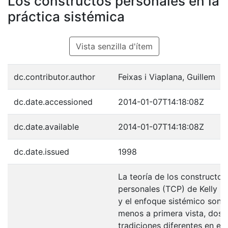
Los constructos personales en la
práctica sistémica
Vista senzilla d'ítem
dc.contributor.author
Feixas i Viaplana, Guillem
dc.date.accessioned
2014-01-07T14:18:08Z
dc.date.available
2014-01-07T14:18:08Z
dc.date.issued
1998
La teoría de los constructos
personales (TCP) de Kelly (
y el enfoque sistémico son, 
menos a primera vista, dos
tradiciones diferentes en el