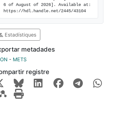
6 of August of 2026]. Available at: 
https://hdl.handle.net/2445/43104
Estadístiques
xportar metadades
SON
-
METS
ompartir registre