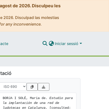
'agost de 2026. Disculpeu les
de 2026. Disculpad las molestias
for any inconvenience.
acte
Iniciar sessió
tació
BORJA I SOLÉ, Maria de. 
Estudio para 
la implantación de una red de 
ludotecas en Catalunya.
 [consulted: 