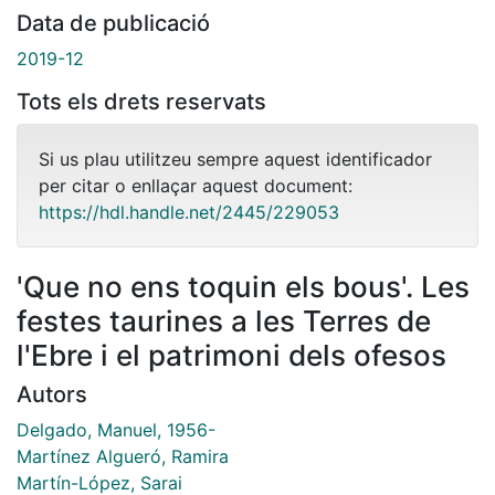
Data de publicació
2019-12
Tots els drets reservats
Si us plau utilitzeu sempre aquest identificador
per citar o enllaçar aquest document:
https://hdl.handle.net/2445/229053
'Que no ens toquin els bous'. Les
festes taurines a les Terres de
l'Ebre i el patrimoni dels ofesos
Autors
Delgado, Manuel, 1956-
Martínez Algueró, Ramira
Martín-López, Sarai