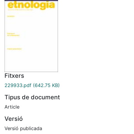
Fitxers
229933.pdf
(642.75 KB)
Tipus de document
Article
Versió
Versió publicada