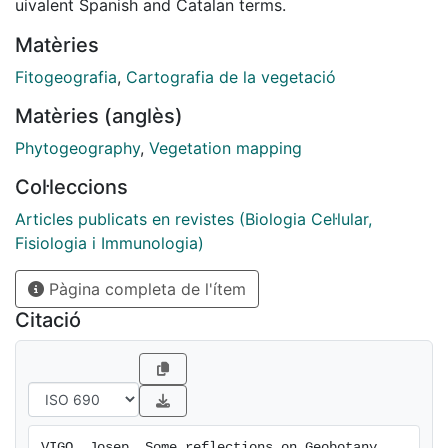
uivalent Spanish and Catalan terms.
Matèries
Fitogeografia
,
Cartografia de la vegetació
Matèries (anglès)
Phytogeography
,
Vegetation mapping
Col·leccions
Articles publicats en revistes (Biologia Cel·lular,
Fisiologia i Immunologia)
Pàgina completa de l'ítem
Citació
VIGO, Josep. Some reflections on Geobotany 