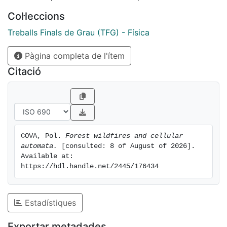
Col·leccions
Treballs Finals de Grau (TFG) - Física
Pàgina completa de l'ítem
Citació
COVA, Pol. 
Forest wildfires and cellular 
automata.
 [consulted: 8 of August of 2026]. 
Available at: 
https://hdl.handle.net/2445/176434
Estadístiques
Exportar metadades