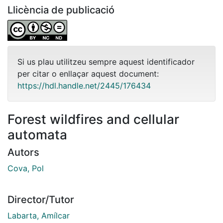
Llicència de publicació
Si us plau utilitzeu sempre aquest identificador
per citar o enllaçar aquest document:
https://hdl.handle.net/2445/176434
Forest wildfires and cellular
automata
Autors
Cova, Pol
Director/Tutor
Labarta, Amílcar