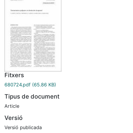
Fitxers
680724.pdf
(65.86 KB)
Tipus de document
Article
Versió
Versió publicada