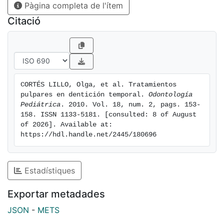
Pàgina completa de l'ítem
Citació
CORTÉS LILLO, Olga, et al. Tratamientos 
pulpares en dentición temporal. 
Odontología 
Pediátrica
. 2010. Vol. 18, num. 2, pags. 153-
158. ISSN 1133-5181. [consulted: 8 of August 
of 2026]. Available at: 
https://hdl.handle.net/2445/180696
Estadístiques
Exportar metadades
JSON
-
METS