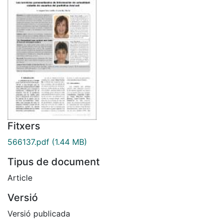
Fitxers
566137.pdf
(1.44 MB)
Tipus de document
Article
Versió
Versió publicada