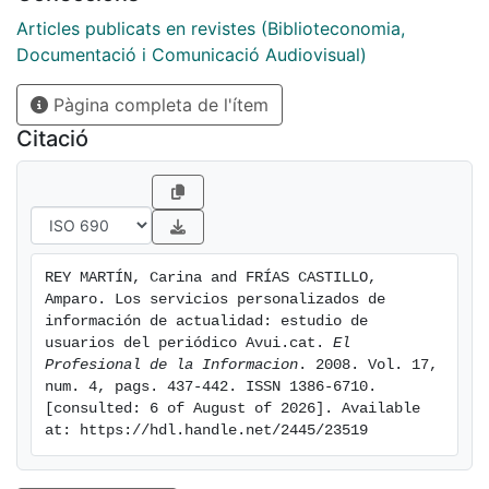
Articles publicats en revistes (Biblioteconomia,
Documentació i Comunicació Audiovisual)
Pàgina completa de l'ítem
Citació
REY MARTÍN, Carina and FRÍAS CASTILLO, 
Amparo. Los servicios personalizados de 
información de actualidad: estudio de 
usuarios del periódico Avui.cat. 
El 
Profesional de la Informacion
. 2008. Vol. 17, 
num. 4, pags. 437-442. ISSN 1386-6710. 
[consulted: 6 of August of 2026]. Available 
at: https://hdl.handle.net/2445/23519