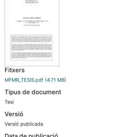
Fitxers
MFMR_TESIS.pdf
(4.71 MB)
Tipus de document
Tesi
Versió
Versió publicada
Data de publicació