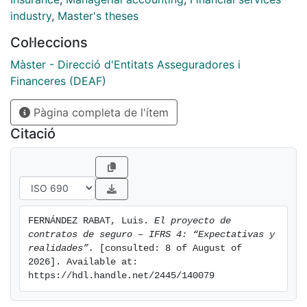
industry
,
Master's theses
Col·leccions
Màster - Direcció d'Entitats Asseguradores i
Financeres (DEAF)
Pàgina completa de l'ítem
Citació
FERNÁNDEZ RABAT, Luis. 
El proyecto de 
contratos de seguro – IFRS 4: “Expectativas y 
realidades”.
 [consulted: 8 of August of 
2026]. Available at: 
https://hdl.handle.net/2445/140079