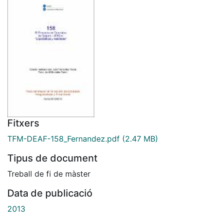
Fitxers
TFM-DEAF-158_Fernandez.pdf
(2.47 MB)
Tipus de document
Treball de fi de màster
Data de publicació
2013