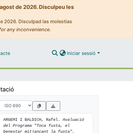
'agost de 2026. Disculpeu les
de 2026. Disculpad las molestias
for any inconvenience.
acte
Iniciar sessió
tació
ARGEMI I BALDICH, Rafel. 
Avaluació 
del Programa "Toca fusta, el 
benestar mitjançant la fusta".