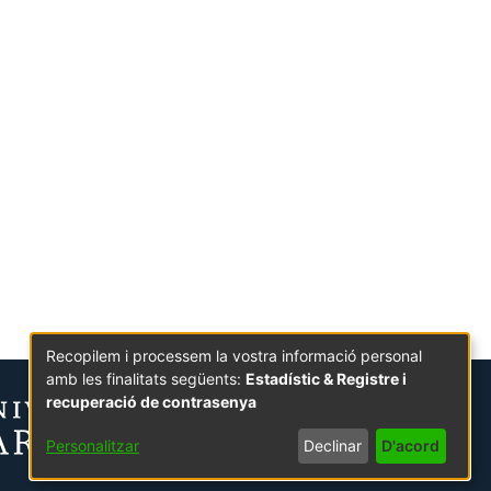
Recopilem i processem la vostra informació personal
amb les finalitats següents:
Estadístic & Registre i
recuperació de contrasenya
Personalitzar
Declinar
D'acord