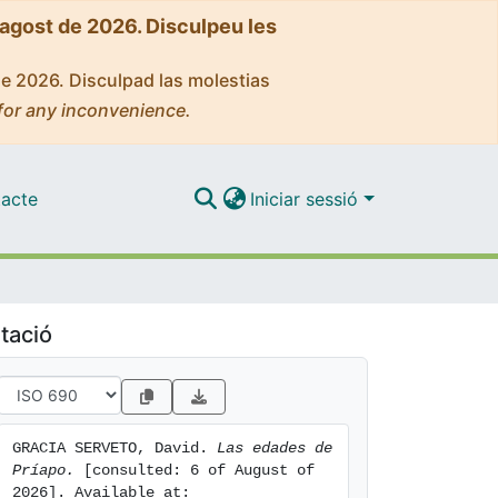
'agost de 2026. Disculpeu les
de 2026. Disculpad las molestias
for any inconvenience.
acte
Iniciar sessió
tació
GRACIA SERVETO, David. 
Las edades de 
Príapo.
 [consulted: 6 of August of 
2026]. Available at: 