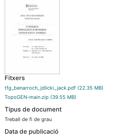
Fitxers
tfg_benarroch_jdlicki_jack.pdf
(22.35 MB)
TopoGEN-main.zip
(39.55 MB)
Tipus de document
Treball de fi de grau
Data de publicació