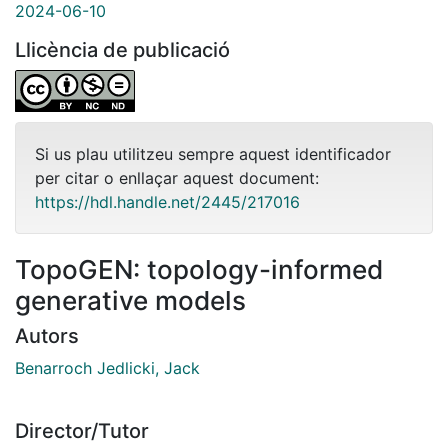
2024-06-10
Llicència de publicació
Si us plau utilitzeu sempre aquest identificador
per citar o enllaçar aquest document:
https://hdl.handle.net/2445/217016
TopoGEN: topology-informed
generative models
Autors
Benarroch Jedlicki, Jack
Director/Tutor