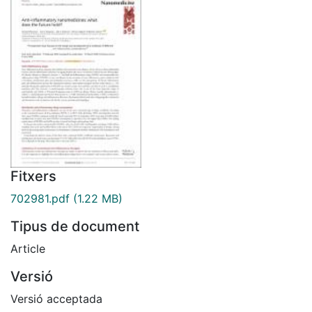
Fitxers
702981.pdf
(1.22 MB)
Tipus de document
Article
Versió
Versió acceptada