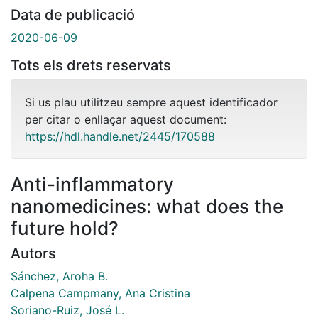
Data de publicació
2020-06-09
Tots els drets reservats
Si us plau utilitzeu sempre aquest identificador
per citar o enllaçar aquest document:
https://hdl.handle.net/2445/170588
Anti-inflammatory
nanomedicines: what does the
future hold?
Autors
Sánchez, Aroha B.
Calpena Campmany, Ana Cristina
Soriano-Ruiz, José L.