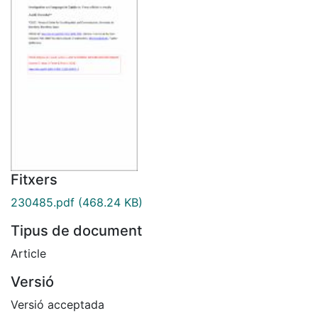
Fitxers
230485.pdf
(468.24 KB)
Tipus de document
Article
Versió
Versió acceptada