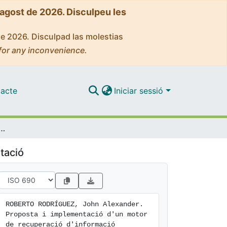
'agost de 2026. Disculpeu les
de 2026. Disculpad las molestias
for any inconvenience.
acte
Iniciar sessió
 d'un motor de recuperació d'informació especialitzat en dret d'estrangeria (Codex)
tació
ROBERTO RODRÍGUEZ, John Alexander. 
Proposta i implementació d'un motor 
de recuperació d'informació 