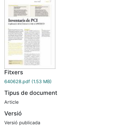
Fitxers
640628.pdf
(1.53 MB)
Tipus de document
Article
Versió
Versió publicada