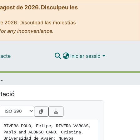
'agost de 2026. Disculpeu les
de 2026. Disculpad las molestias
for any inconvenience.
acte
Iniciar sessió
e Aysén: Nuevos desafíos y oportunidades regionales para la educación chilena
tació
RIVERA POLO, Felipe, RIVERA VARGAS, 
Pablo and ALONSO CANO, Cristina. 
Universidad de Aysén: Nuevos 