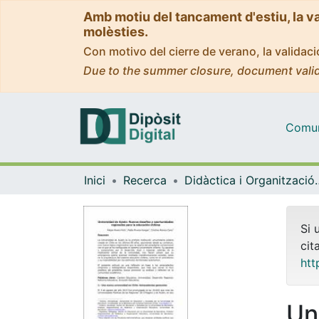
Amb motiu del tancament d'estiu, la v
molèsties.
Con motivo del cierre de verano, la valida
Due to the summer closure, document valid
Comuni
Inici
Recerca
Didàctica i Org
Si 
cit
htt
Un