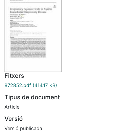
Fitxers
872852.pdf
(414.17 KB)
Tipus de document
Article
Versió
Versió publicada