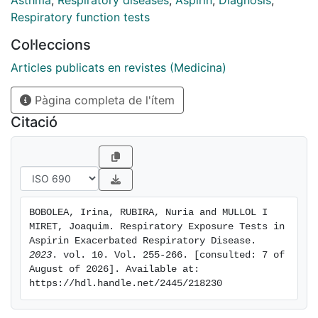
Asthma
,
Respiratory diseases
,
Aspirin
,
Diagnosis
,
Respiratory function tests
Col·leccions
Articles publicats en revistes (Medicina)
Pàgina completa de l'ítem
Citació
BOBOLEA, Irina, RUBIRA, Nuria and MULLOL I 
MIRET, Joaquim. Respiratory Exposure Tests in 
Aspirin Exacerbated Respiratory Disease. 
2023
. vol. 10. Vol. 255-266. [consulted: 7 of 
August of 2026]. Available at: 
https://hdl.handle.net/2445/218230