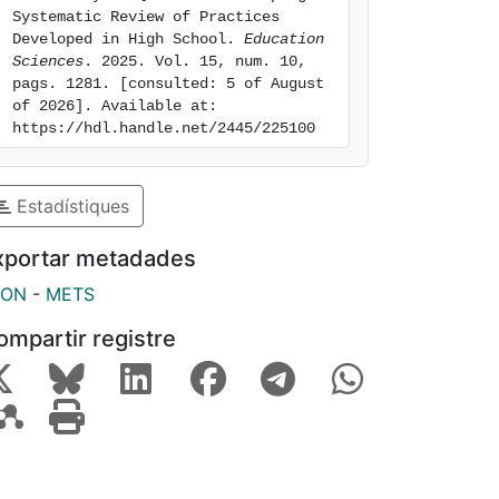
Systematic Review of Practices 
Developed in High School. 
Education 
Sciences
. 2025. Vol. 15, num. 10, 
pags. 1281. [consulted: 5 of August 
of 2026]. Available at: 
https://hdl.handle.net/2445/225100
Estadístiques
xportar metadades
SON
-
METS
ompartir registre