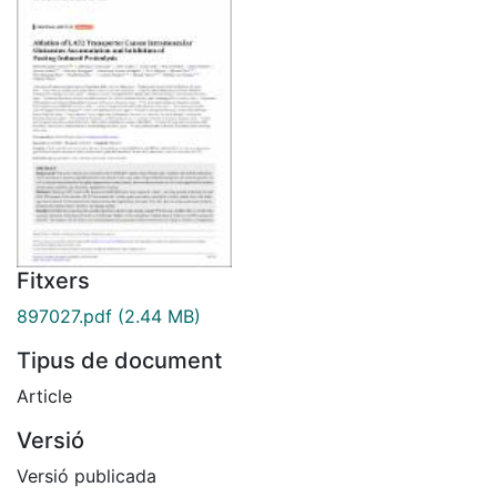
Fitxers
897027.pdf
(2.44 MB)
Tipus de document
Article
Versió
Versió publicada