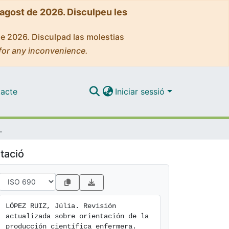
'agost de 2026. Disculpeu les
de 2026. Disculpad las molestias
for any inconvenience.
acte
Iniciar sessió
ión científica enfermera
tació
LÓPEZ RUIZ, Júlia. Revisión 
actualizada sobre orientación de la 
producción científica enfermera. 