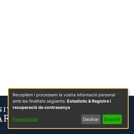
Recopilem i processem la vostra informació personal
amb les finalitats següents:
Estadístic & Registre i
recuperació de contrasenya
Personalitzar
Declinar
D'acord