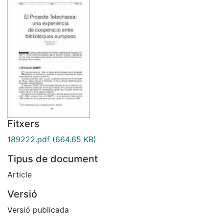
Fitxers
189222.pdf
(664.65 KB)
Tipus de document
Article
Versió
Versió publicada