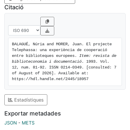
Citació
BALAGUÉ, Núria and MORER, Juan. El projecte 
Telephassa: una experiència de cooperació 
entre biblioteques europees. 
Item: revista de 
biblioteconomia i documentació
. 1993. Vol. 
12, num. 81-92. ISSN 0214-0349. [consulted: 7 
of August of 2026]. Available at: 
https://hdl.handle.net/2445/18957
Estadístiques
Exportar metadades
JSON
-
METS