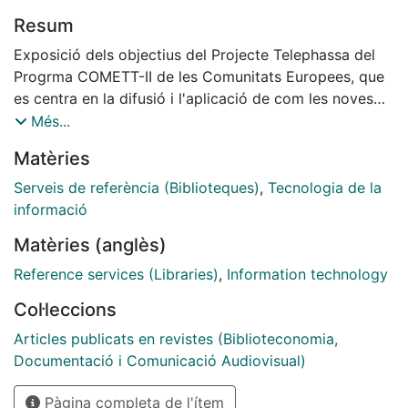
Resum
Exposició dels objectius del Projecte Telephassa del
Progrma COMETT-II de les Comunitats Europees, que
es centra en la difusió i l'aplicació de com les noves
tecnologies poden ajudar a proporcionar serveis
Més...
d'informació cada vegada més innovadors.
Matèries
Serveis de referència (Biblioteques)
,
Tecnologia de la
informació
Matèries (anglès)
Reference services (Libraries)
,
Information technology
Col·leccions
Articles publicats en revistes (Biblioteconomia,
Documentació i Comunicació Audiovisual)
Pàgina completa de l'ítem