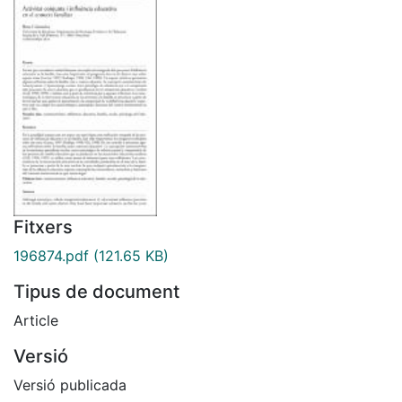
Fitxers
196874.pdf
(121.65 KB)
Tipus de document
Article
Versió
Versió publicada