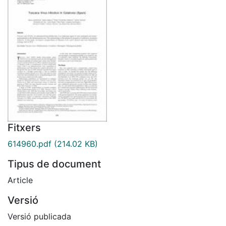
Fitxers
614960.pdf
(214.02 KB)
Tipus de document
Article
Versió
Versió publicada