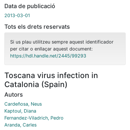
Data de publicació
2013-03-01
Tots els drets reservats
Si us plau utilitzeu sempre aquest identificador
per citar o enllaçar aquest document:
https://hdl.handle.net/2445/99293
Toscana virus infection in
Catalonia (Spain)
Autors
Cardeñosa, Neus
Kaptoul, Diana
Fernandez-Viladrich, Pedro
Aranda, Carles