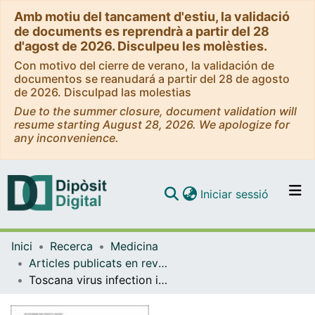
Amb motiu del tancament d'estiu, la validació
de documents es reprendrà a partir del 28
d'agost de 2026. Disculpeu les molèsties.
Con motivo del cierre de verano, la validación de
documentos se reanudará a partir del 28 de agosto
de 2026. Disculpad las molestias
Due to the summer closure, document validation will
resume starting August 28, 2026. We apologize for
any inconvenience.
(current)
Iniciar sessió
Comunitats i col·leccions
Inici
Recerca
Medicina
Navega per tot el DD
Articles publicats en revistes (Medicina)
Com publicar
Toscana virus infection in Catalonia (Spain)
Contacte