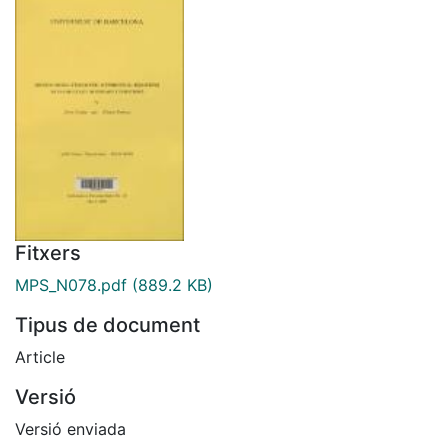
Fitxers
MPS_N078.pdf
(889.2 KB)
Tipus de document
Article
Versió
Versió enviada