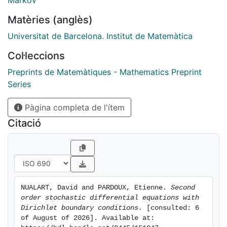
Markov
Matèries (anglès)
Universitat de Barcelona. Institut de Matemàtica
Col·leccions
Preprints de Matemàtiques - Mathematics Preprint
Series
Pàgina completa de l'ítem
Citació
NUALART, David and PARDOUX, Etienne. 
Second 
order stochastic differential equations with 
Dirichlet boundary conditions.
 [consulted: 6 
of August of 2026]. Available at: 