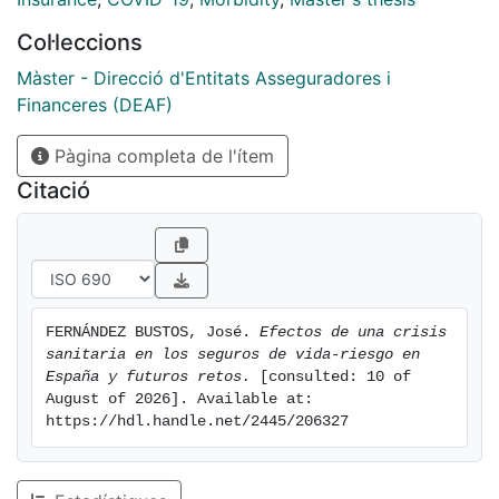
Col·leccions
Màster - Direcció d'Entitats Asseguradores i
Financeres (DEAF)
Pàgina completa de l'ítem
Citació
FERNÁNDEZ BUSTOS, José. 
Efectos de una crisis 
sanitaria en los seguros de vida-riesgo en 
España y futuros retos.
 [consulted: 10 of 
August of 2026]. Available at: 
https://hdl.handle.net/2445/206327