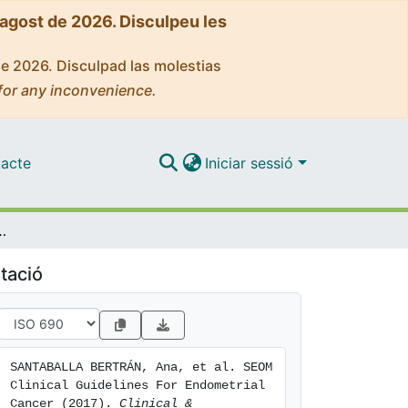
'agost de 2026. Disculpeu les
de 2026. Disculpad las molestias
for any inconvenience.
acte
Iniciar sessió
 For Endometrial Cancer (2017)
tació
SANTABALLA BERTRÁN, Ana, et al. SEOM 
Clinical Guidelines For Endometrial 
Cancer (2017). 
Clinical & 