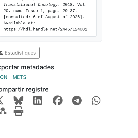
Translational Oncology
. 2018. Vol. 
20, num. Issue 1, pags. 29-37. 
[consulted: 6 of August of 2026]. 
Available at: 
https://hdl.handle.net/2445/124001
Estadístiques
xportar metadades
SON
-
METS
ompartir registre