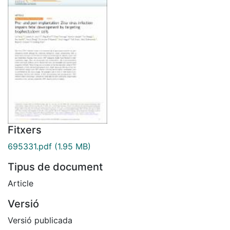
Fitxers
695331.pdf
(1.95 MB)
Tipus de document
Article
Versió
Versió publicada